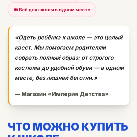
🎒 Всё для школы в одном месте
«Одеть ребёнка к школе — это целый
квест. Мы помогаем родителям
собрать полный образ: от строгого
костюма до удобной обуви — в одном
месте, без лишней беготни.»
— Магазин «Империя Детства»
ЧТО МОЖНО КУПИТЬ