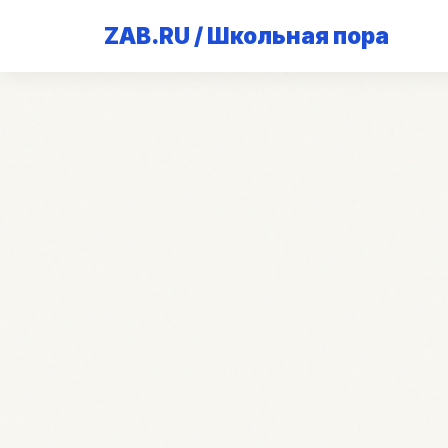
ZAB.RU / Школьная пора