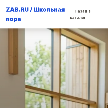
ZAB.RU / Школьная
← Назад в
каталог
пора